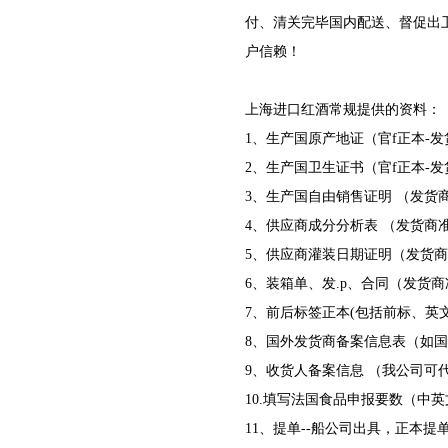
付、清关完毕国内配送、督促出
户信赖！
上海进口红酒常规提供的资料：
1、生产国原产地证（官f正本-发
2、生产国卫生证书（官f正本-发
3、生产国自由销售证明 （发货
4、供应商成分分析表 （发货商
5、供应商灌装日期证明（发货
6、装箱单、发.p、合同（发货
7、前后标签正本(包括前标、英
8、国外发货商备案信息表（如
9、收货人备案信息 （我公司可
10.填写法国食品申报要数（中
11、提单--船公司出具，正本