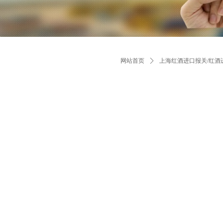
网站首页
ꄲ
上海红酒进口报关/红酒