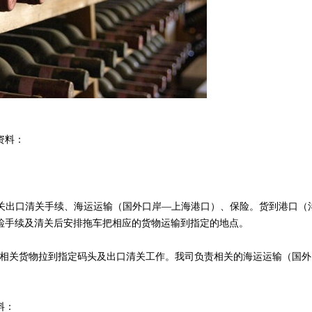
资料：
责相关出口清关手续、海运运输（国外口岸—上海港口）、保险。货到港口
检手续及清关后安排拖车把相应的货物运输到指定的地点。
把相关货物拉到指定码头及出口清关工作。我司负责相关的海运运输（国外
料：