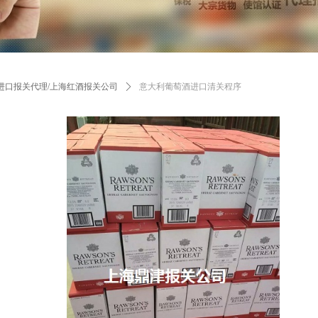
进口报关代理/上海红酒报关公司
ꄲ
意大利葡萄酒进口清关程序