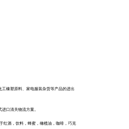
化工橡塑原料、家电服装杂货等产品的进出
式进口清关物流方案。
注于红酒，饮料，蜂蜜，橄榄油，咖啡，巧克