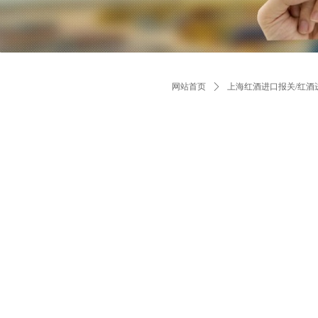
网站首页
ꄲ
上海红酒进口报关/红酒