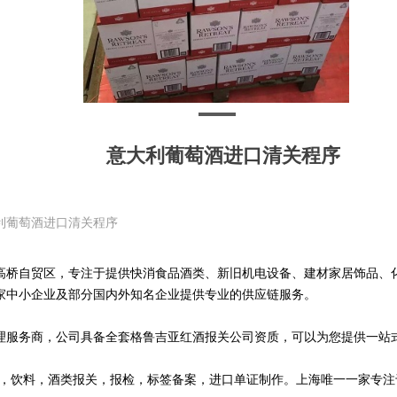
意大利葡萄酒进口清关程序
利葡萄酒进口清关程序
高桥自贸区，专注于提供快消食品酒类、新旧机电设备、建材家居饰品、
家中小企业及部分国内外知名企业提供专业的供应链服务。
理服务商，公司具备全套格鲁吉亚红酒报关公司资质，可以为您提供一站
品，饮料，酒类报关，报检，标签备案，进口单证制作。上海唯一一家专