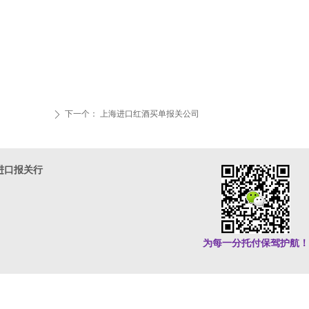
下一个：
上海进口红酒买单报关公司
ꄲ
进口报关行
为每一分托付保驾护航！