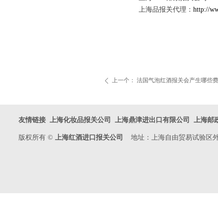
上海品报关代理：
http://w
上一个：
法国气泡红酒报关会产生哪些
ꄴ
友情链接
上海化妆品报关公司
上海鼎津进出口有限公司
上海邮
版权所有 ©
上海红酒进口报关公司
地址：上海自由贸易试验区外高