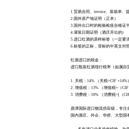
1.贸易合同、invoice、装箱单、
2.国外原产地证明（正本）
3.国外出口时的检验检疫合格证
4.灌装日期证明（酒庄开出的)
5.进口红酒的原样标签（一定要
6.标签的正标，背标的中英文对
红酒进口的税金：
进口瓶装红酒现行税率（如属自
1. 关税：14% （关税=CIF ×14
2. 增值税：13% （增值税=（C
3. 消费税：10% （消费税=[（CI
鼎津国际进口物流供应链，专注
国内酒庄、外企、华侨、大型国有