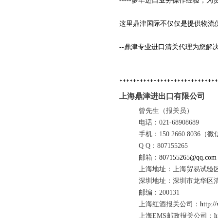
-----多年进口业务操作经验
这里鼎津国际不仅仅是提供物流
--鼎津专业进口清关代理为您解
*****************************
上海鼎津进出口有限公司
曾先生（报关员）
电话：021-68908689
手机：150 2660 8036
Q Q
：807155265
邮箱：
807155265@qq.com
上海地址：上海贸易试验区美
深圳地址：深圳市龙华区清
邮编：200131
上海红酒报关公司：
http:/
上海EMS邮政报关公司：
h