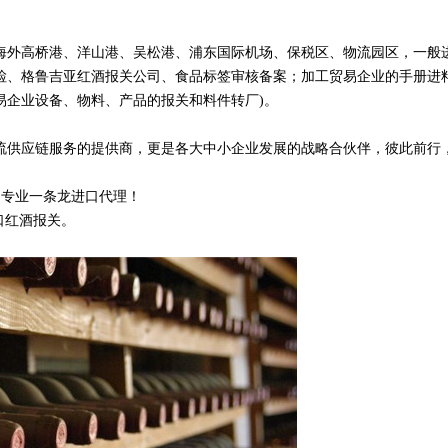
海外高桥港、洋山港、吴松港、浦东国际机场、保税区、物流园区，一般进
检、格鲁吉亚红酒报关公司、食品标签审核备案；加工贸易企业的手册进
易企业设备、物料、产品的报关和料件转厂)。
流供应链服务的提供商，更是各大中小企业发展的战略合伙伴，彼此前行
 专业一条龙进口代理！
口红酒报关。