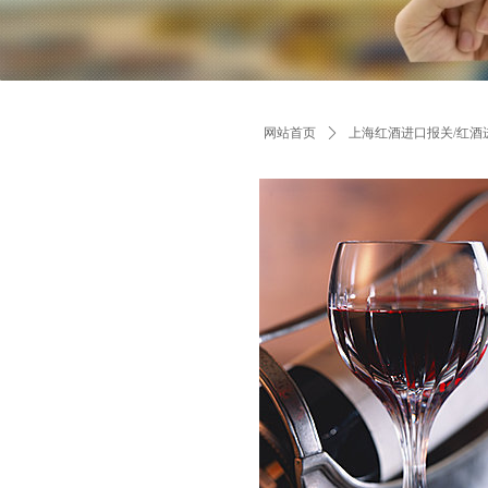
网站首页
ꄲ
上海红酒进口报关/红酒