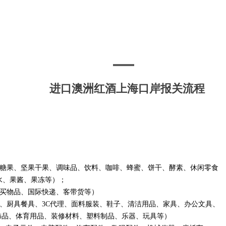
进口澳洲红酒上海口岸报关流程
果、坚果干果、调味品、饮料、咖啡、蜂蜜、饼干、酵素、休闲零食
酱、果冻等）；
买物品、国际快递、客带货等）
厨具餐具、3C代理、面料服装、鞋子、清洁用品、家具、办公文具、
育用品、装修材料、塑料制品、乐器、玩具等）