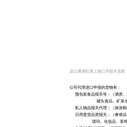
进口澳洲红酒上海口岸报关流程
公司代理进口申报的货物有：
预包装食品报关等：（酒类、糖
罐头食品、矿泉水、果
私人物品报关代理：（旅游购
日用普货品类报关：（奢侈品、
琥珀、化妆品、装饰品、体