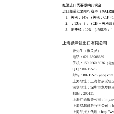
红酒进口需要缴纳的税金
进口瓶装红酒现行税率（所征收
1、关税：14% （关税：CIF ×
2、：13% （：（CIF＋关税额
3、消费税：10% （消费税：[（CI
上海鼎津进出口有限公司
曾先生（报关员）
电话：021-68908689
手机：150 2660 8036
Q Q
：807155265
邮箱：
807155265@qq.com
上海地址：上海贸易试验区美
深圳地址：深圳市龙华区清
邮编：200131
上海红酒报关公司：
http:/
上海EMS邮政报关公司：
h
上海品报关代理：
http://w