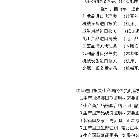
电子/汽配/仪器等:（仪器配
配件、自行车、通讯配
艺术品进口代理类：（过百年
机械设备进口报关：（机床、变
卫生用品进口报关： （纸尿裤
化工产品进口清关：（化工品
工艺品清关代理类：（木雕石
纸制品进口报关类：（木浆报
机械设备进口报关：（机床、变
金属；贱金属制品：（机械配
红酒进口报关生产国的供货商需
1.生产国灌装日期证明-- 需要
2.生产商产品检验合格证明- 
3.生产国产品成份证明-- 需
4.装箱单及票—需要原厂正本原
5.生产国卫生部证明--需要正
6.生产国薰蒸证明书—如果包装产