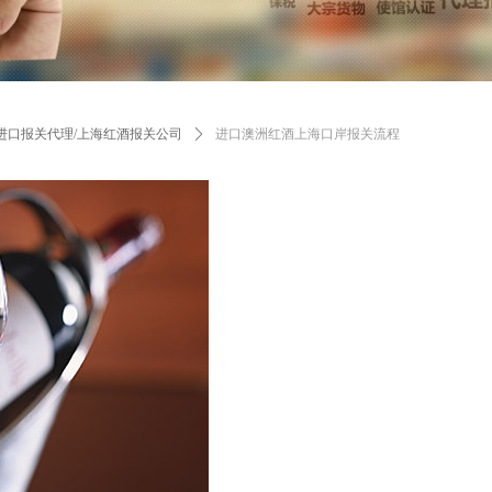
进口报关代理/上海红酒报关公司
ꄲ
进口澳洲红酒上海口岸报关流程